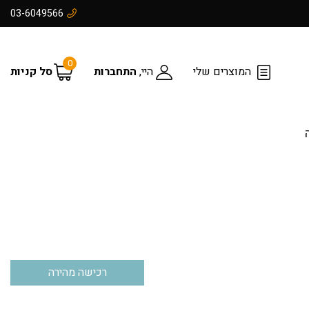
03-6049566
0
המוצרים שלי
היי,
התחברות
סל קניות
רכישה מהירה