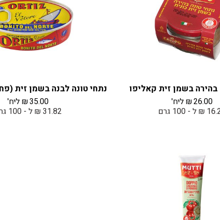
 בהירה בשמן זית קאליפו
26.00
₪
ליח'
35.00
₪
ליח'
₪ ל - 100 גרם
31.82 ₪ ל - 100 גרם