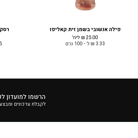
פילה אנשובי בשמן זית קאליפו
רסק 
25.00
₪
ליח'
3.33 ₪ ל - 100 גרם
5.95 
הרשמו למועדון לק
לקבלת עדכונים ומבצעים