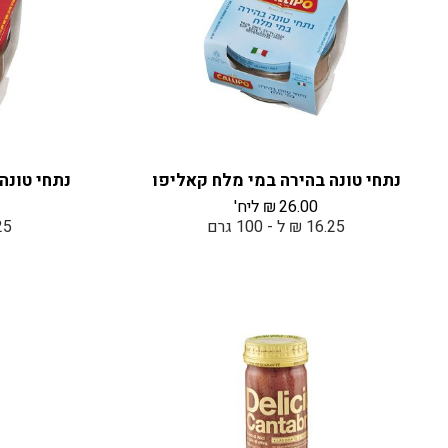
נתחי טונה בהירה במי מלח קאליפו
נתחי טונה
26.00
₪
ליח'
16.25 ₪ ל - 100 גרם
16.25 