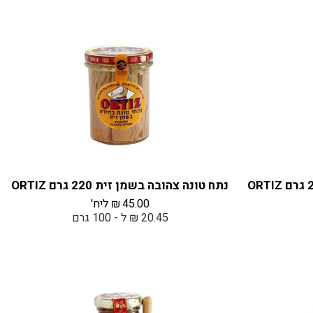
נתח טונה צהובה בשמן זית 220 גרם ORTIZ
45.00
₪
ליח'
20.45 ₪ ל - 100 גרם