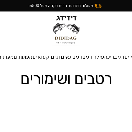
משלוח חינם עד הבית בקניה מעל ₪500
 ים
דגי בריכה
פילה דגים
דגים נאים
דגים קפואים
מעושנים
מעדניה
רטבים ושימורים