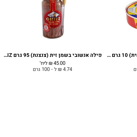
נתחי טונה לבנה בשמן זית (פחית) 10 גרם ORTIZ
פילה אנשובי בשמן זית (צנצנת) 95 גרם ORTIZ
45.00
₪
ליח'
4.74 ₪ ל - 100 גרם