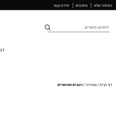
הסיפור שלנו
מתכונים
יצירת קשר
Products
search
דגי
דף הבית
/
מעדניה
/
רטבים ושימורים