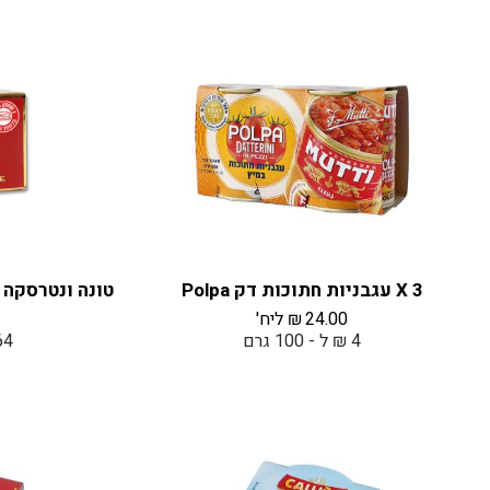
3 X עגבניות חתוכות דק Polpa
24.00
₪
ליח'
4 ₪ ל - 100 גרם
63.64 