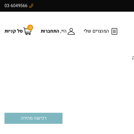
03-6049566
0
המוצרים שלי
היי,
התחברות
סל קניות
רכישה מהירה