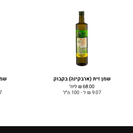
שמן זית (ארבקינה) בקבוק
שמן
68.00
₪
ליח'
9.07 ₪ ל - 100 מ"ל
9.07