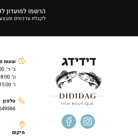
הרשמו למועדון לק
לקבלת עדכונים ומבצעים
שעות פ
ב'-ד': 17:00 – 08:00
ה׳: 18:00 – 08:00
ו': 15:00 – 08:00
טלפון
049566
מיקום