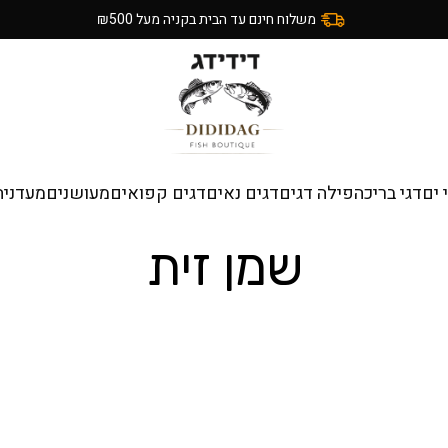
משלוח חינם עד הבית בקניה מעל ₪500
 ים
דגי בריכה
פילה דגים
דגים נאים
דגים קפואים
מעושנים
מעדניה
שמן זית