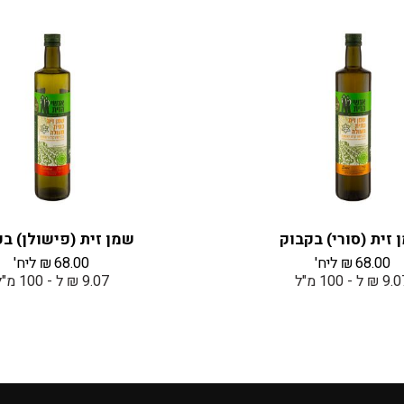
 זית (סורי) בקבוק
שמן זית (פישולן) ב
68.00
₪
ליח'
68.00
₪
ליח'
 ₪ ל - 100 מ"ל
9.07 ₪ ל - 100 מ"ל