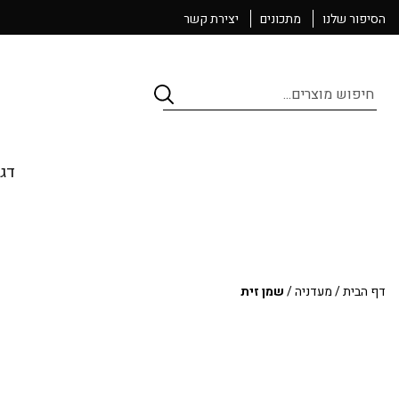
הסיפור שלנו
מתכונים
יצירת קשר
Products
search
דגי
דף הבית
/
מעדניה
/
שמן זית