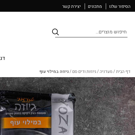
הסיפור שלנו
מתכונים
יצירת קשר
Products
search
דגי
דף הבית
/
מעדניה
/
גיוזות ודים סם
/
גיוזה במילוי עוף