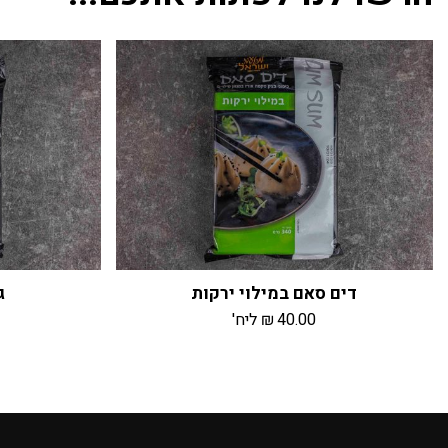
דים סאם במילוי ירקות
ג
40.00
₪
ליח'