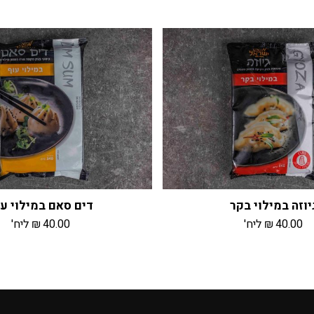
יוזה במילוי בקר
דים סאם במילוי ע
40.00
₪
ליח'
40.00
₪
ליח'