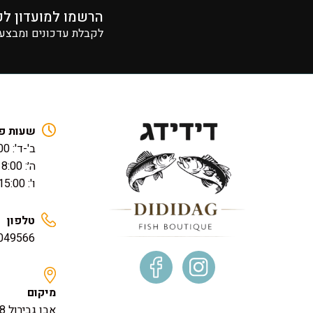
הרשמו למועדון לק
לקבלת עדכונים ומבצעים
שעות פ
ב'-ד': 17:00 – 08:00
ה׳: 18:00 – 08:00
ו': 15:00 – 08:00
טלפון
049566
מיקום
אבן גבירול 138, תל אביב