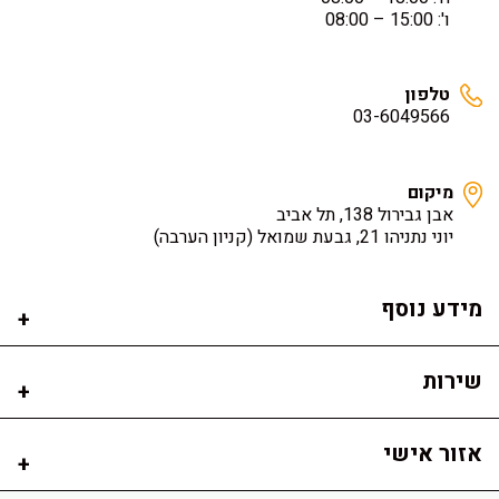
ו': 15:00 – 08:00
טלפון
03-6049566
מיקום
אבן גבירול 138, תל אביב
יוני נתניהו 21, גבעת שמואל
(קניון הערבה)
מידע נוסף
שירות
אזור אישי