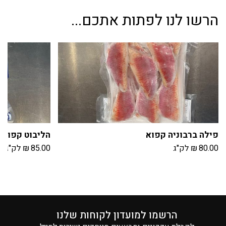
הרשו לנו לפתות אתכם...
פילה ברבוניה קפוא
הליבוט קפוא
80.00
₪
לק"ג
85.00
₪
לק"ג
הרשמו למועדון לקוחות שלנו