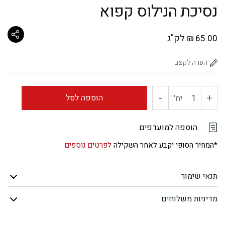
נסיכת הנילוס קפוא
לק"ג
₪
65.00
-
+
כמות
הוספה לסל
יח'
של
הוספה למועדפים
נסיכת
*המחיר הסופי יקבע לאחר השקילה
לפרטים נוספים
הנילוס
תנאי שימור
קפוא
מדיניות משלוחים