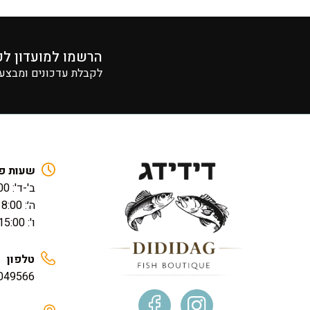
הרשמו למועדון לק
לקבלת עדכונים ומבצעים
שעות פ
ב'-ד': 17:00 – 08:00
ה׳: 18:00 – 08:00
ו': 15:00 – 08:00
טלפון
049566