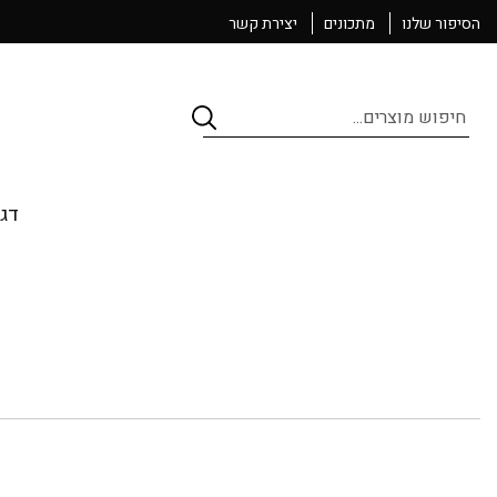
הסיפור שלנו
מתכונים
יצירת קשר
Products
search
דגי