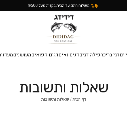
משלוח חינם עד הבית בקניה מעל ₪500
 ים
דגי בריכה
פילה דגים
דגים נאים
דגים קפואים
מעושנים
מעדניה
שאלות ותשובות
דף הבית
/
שאלות ותשובות