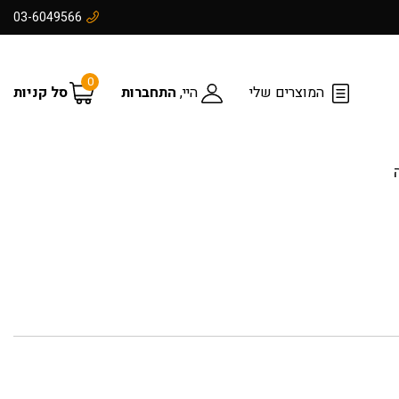
03-6049566
0
המוצרים שלי
היי,
התחברות
סל קניות