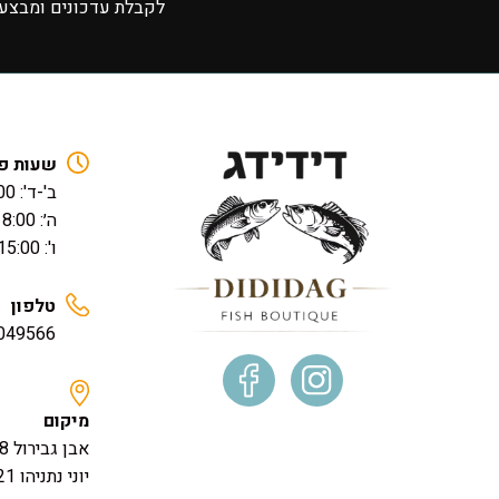
לקבלת עדכונים ומבצעים
שעות פ
ב'-ד': 17:00 – 08:00
ה׳: 18:00 – 08:00
ו': 15:00 – 08:00
טלפון
049566
מיקום
אבן גבירול 138, תל אביב
יוני נתניהו 21, גבעת שמואל