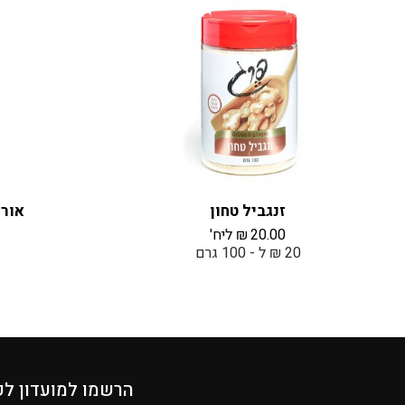
זנגביל טחון
אורז
20.00
₪
ליח'
20 ₪ ל - 100 גרם
הרשמו למועדון לק