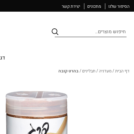
הסיפור שלנו
מתכונים
יצירת קשר
Products
search
דגי
דף הבית
/
מעדניה
/
תבלינים
/
בהרט קובה