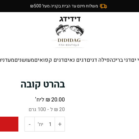
משלוח חינם עד הבית בקניה מעל ₪500
 ים
דגי בריכה
פילה דגים
דגים נאים
דגים קפואים
מעושנים
מעדניה
בהרט קובה
20.00
₪
ליח'
20 ₪ ל - 100 גרם
-
+
כמות
יח'
של