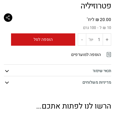
פטרוזיליה
ליח'
₪
20.00
10 ₪ ל - 100 גרם
-
+
כמות
הוספה לסל
יח'
של
הוספה למועדפים
פטרוזיליה
תנאי שימור
מדיניות משלוחים
הרשו לנו לפתות אתכם...