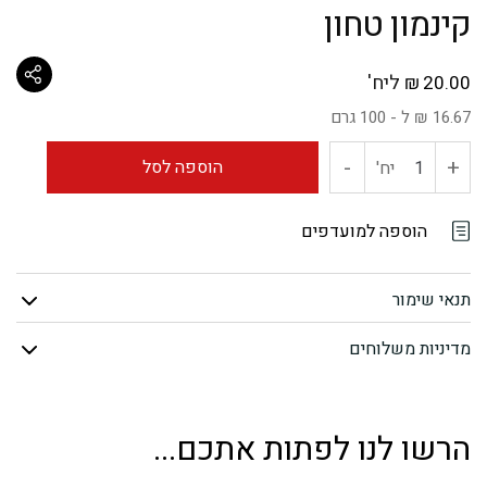
קינמון טחון
ליח'
₪
20.00
16.67 ₪ ל - 100 גרם
-
+
כמות
הוספה לסל
יח'
של
הוספה למועדפים
קינמון
תנאי שימור
טחון
מדיניות משלוחים
הרשו לנו לפתות אתכם...