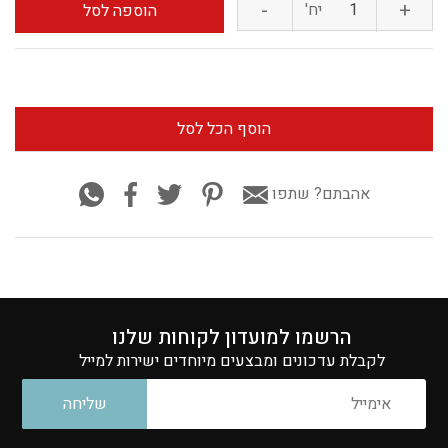
-
+
כמות
יח'
הוספה לסל
של
פלפל
הוסף הכל לסל
שחור
טחון
אהבתם? שתפו
הרשמו למועדון לקוחות שלנו
לקבלת עדכונים ומבצעים מיוחדים ישירות למייל