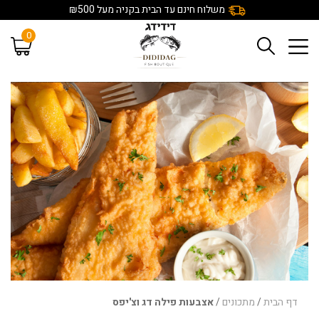
משלוח חינם עד הבית בקניה מעל ₪500
0
דף הבית
/
מתכונים
/
אצבעות פילה דג וצ'יפס