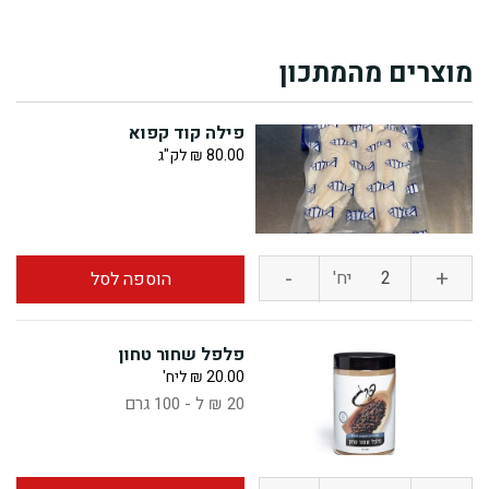
מוצרים מהמתכון
פילה קוד קפוא
80.00
₪
לק"ג
-
+
כמות
יח'
הוספה לסל
של
פלפל שחור טחון
פילה
20.00
₪
ליח'
20 ₪ ל - 100 גרם
קוד
קפוא