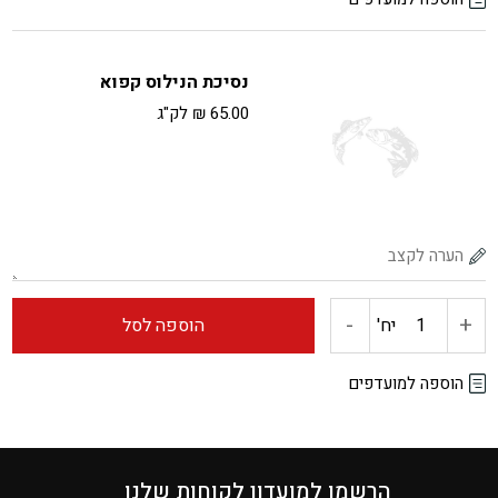
פילה
נסיכת הנילוס קפוא
קוד
65.00
₪
לק"ג
קפוא
-
+
כמות
יח'
הוספה לסל
של
הוספה למועדפים
נסיכת
הנילוס
הרשמו למועדון לקוחות שלנו