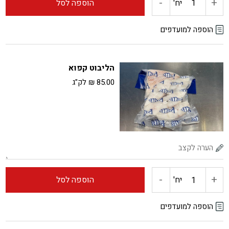
-
+
כמות
יח'
הוספה לסל
של
הוספה למועדפים
פילה
הליבוט קפוא
ברבוניה
85.00
₪
לק"ג
קפוא
-
+
כמות
יח'
הוספה לסל
של
הוספה למועדפים
הליבוט