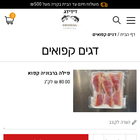
משלוח חינם עד הבית בקניה מעל ₪500
0
דף הבית
/
דגים קפואים
דגים קפואים
פילה ברבוניה קפוא
80.00
₪
לק"ג