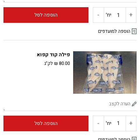
-
+
כמות
יח'
הוספה לסל
של
הוספה למועדפים
טונה
פילה קוד קפוא
לבנה
80.00
₪
לק"ג
קפואה
-
+
כמות
יח'
הוספה לסל
של
הוספה למועדפים