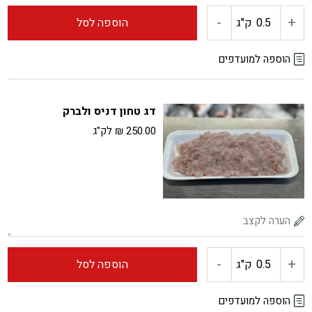
-
+
כמות
ק"ג
הוספה לסל
של
הוספה למועדפים
ברבוניה
דג טחון דניס ולברק
250.00
₪
לק"ג
-
+
כמות
ק"ג
הוספה לסל
של
הוספה למועדפים