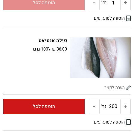
-
+
כמות
יח'
הוספה לסל
של
הוספה למועדפים
אנטיאס
פילה אנטיאס
36.00
₪
ל100 גרם
-
+
כמות
גר'
הוספה לסל
של
הוספה למועדפים