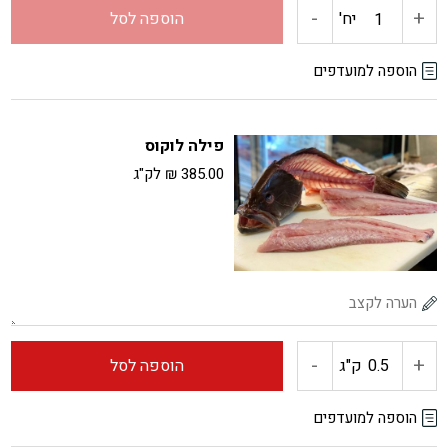
-
+
כמות
יח'
הוספה לסל
של
הוספה למועדפים
לוקוס
פילה לוקוס
לבן
385.00
₪
לק"ג
-
+
כמות
ק"ג
הוספה לסל
של
הוספה למועדפים