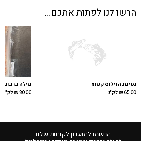
הרשו לנו לפתות אתכם...
נסיכת הנילוס קפוא
פילה ברבוניה
65.00
₪
לק"ג
80.00
₪
לק"ג
הרשמו למועדון לקוחות שלנו