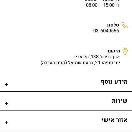
ו': 15:00 – 08:00
טלפון
03-6049566
מיקום
אבן גבירול 138, תל אביב
יוני נתניהו 21, גבעת שמואל
(קניון הערבה)
מידע נוסף
שירות
אזור אישי