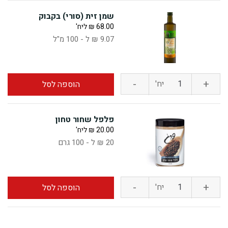
שמן זית (סורי) בקבוק
68.00
₪
ליח'
9.07 ₪ ל - 100 מ"ל
-
+
כמות
יח'
הוספה לסל
של
פלפל שחור טחון
שמן
20.00
₪
ליח'
20 ₪ ל - 100 גרם
זית
(סורי)
בקבוק
-
+
כמות
יח'
הוספה לסל
של
פלפל