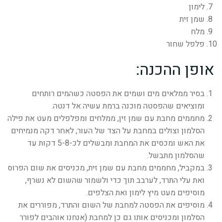
לימון
שמן זית
מלח
פלפל שחור
אופן ההכנה:
בסיר ממלאים מים ושמים את הפסטה כשהמים רותחים
ומוציאים שהפסטה מוכנה ברמת עשיה אל דנטה.
מחממים מחבת עם שמן זין, ממלחים ומפלפלים מעט את פילה
הסלמון וצולים במחבת על הצד של העור, לאחר דקה מנמיחים
את האש ומכסים את המחבת ומבשלים לכ-5-8 דקות עד
שהסלמון מתבשל.
במקביל, מחממים מחבת עם שמן זית, מכניסים את שום הפרוס
ואת עלי התרד, לערבב תוך כדי ולשמור שהשום לא נשרף,
מוסיפים מעט מיץ לימון ואת הצלפים.
מוסיפים את הפסטה למחבת של השום והתרד, מפוררים את
הסלמון ומכניסים אותו גם כן למחבת (אנחנו אוהבים לפורר